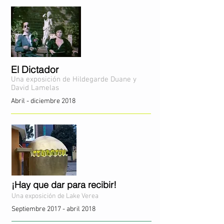
El Dictador
Una exposición de Hildegarde Duane
y
David Lamelas
Abril - diciembre 2018
¡Hay que dar para recibir!
Una exposición de Lake Verea
Septiembre 2017 - a
bril 2018