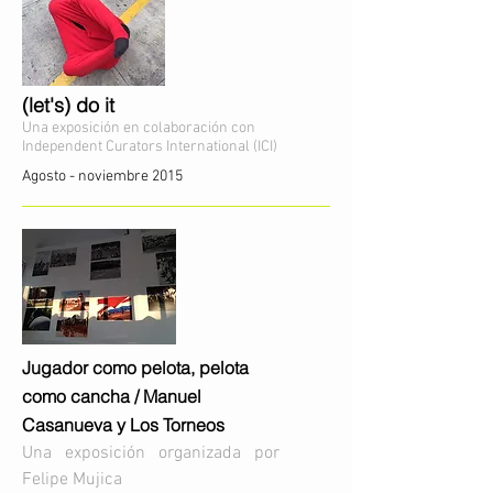
(let's) do it
Una exposición en colaboración con
Independent Curators International (ICI)
Agosto - noviembre 2015
Jugador como pelota, pelota
como cancha /
Manuel
Casanueva y Los Torneos
Una exposición organizada por
Felipe Mujica