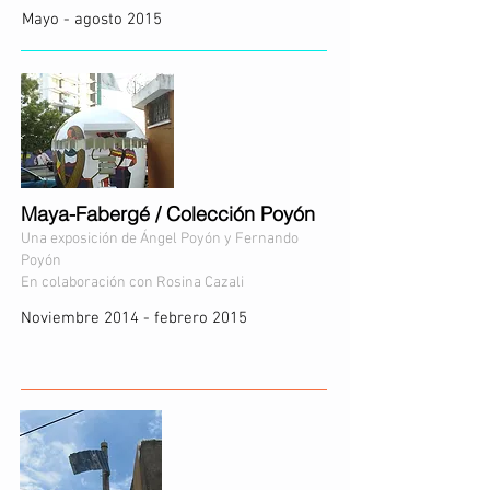
Mayo - agosto 2015
Maya-Fabergé / Colección Poyón
Una exposición de
Ángel Poyón y Fernando
Poyón
En colaboración con Rosina Cazali
Noviembre 2014 - f
ebrero 2015