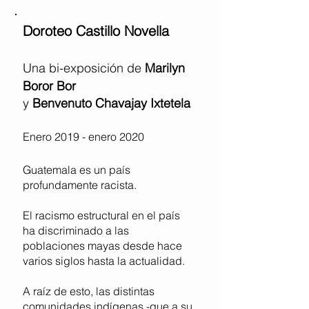
Doroteo Castillo Novella
Una bi-exposición de
Marilyn
Boror Bor
y
Benvenuto Chavajay Ixtetela
Enero 2019 - enero 2020
Guatemala es un país
profundamente racista.
El racismo estructural en el país
ha discriminado a las
poblaciones mayas desde hace
varios siglos hasta la actualidad.
A raíz de esto, las distintas
comunidades indígenas -que a su