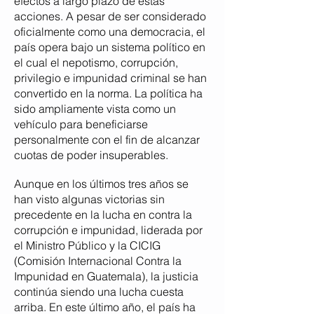
efectos a largo plazo de estas
acciones. A pesar
de ser considerado
oficialmente como una democracia, el
país opera bajo un sistema político en
el cual el nepotismo, corrupción,
privilegio e impunidad criminal se han
convertido en la norma. La
política ha
sido ampliamente vista como un
vehículo para beneficiarse
personalmente con el fin de alcanzar
cuotas de poder insuperables.
Aunque en los últimos tres años se
han visto algunas victorias sin
precedente en la lucha en contra la
corrupción e impunidad, liderada por
el Ministro Público
y la CICIG
(Comisión Internacional
Contra la
Impunidad en Guatemala),
l
a justicia
continúa siendo una lucha cuesta
arriba. En este último año, el país ha