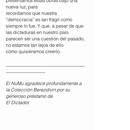
presentamos estas obras bajo una
nueva luz, para
recordarnos que nuestra
“democracia” es tan frágil como
siempre lo fue. Y que, a pesar de que
las dictaduras en nuestro país
parecen ser una cuestión del pasado,
no estamos tan lejos de ello
cómo
quisiéramos creerlo.
__________________________________
________________
_
El NuMu agradece profundamente a
la Colección Berezdivin por su
generoso préstamo de
El Dictador.