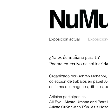
Exposición actual
Exposicione
¿Ya es de mañana para ti?
Poema colectivo de solidarid
Organizado por
,
Sohrab Mohebbi
colección de trabajos en papel A4
en forma de imágenes, dibujos, pa
Artistas participantes:
Ali Eyal, Alvaro Urbano and Petrit 
Arlette Quỳnh-Anh Trần, Aziz Haz