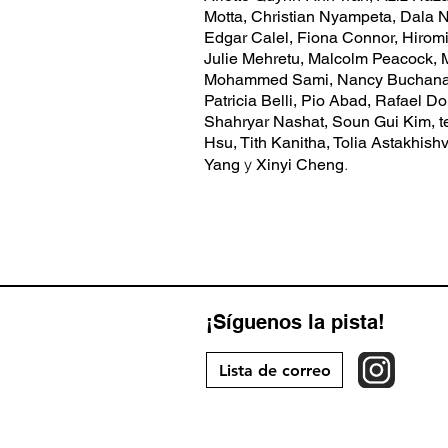
Motta, Christian Nyampeta, Dala 
Edgar Calel, Fiona Connor, Hiromi
Julie Mehretu, Malcolm Peacock, M
Mohammed Sami, Nancy Buchanan
Patricia Belli, Pio Abad, Rafael
Shahryar Nashat, Soun Gui Kim, te
Hsu, Tith Kanitha, Tolia Astakhish
y
.
Yang
Xinyi Cheng
¡Síguenos la pista!
Lista de correo