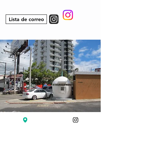
Lista de correo
Diagonal 6, 15-80 zona 10
Centro Comercial Plaza del Rey
Ciudad de Guatemala