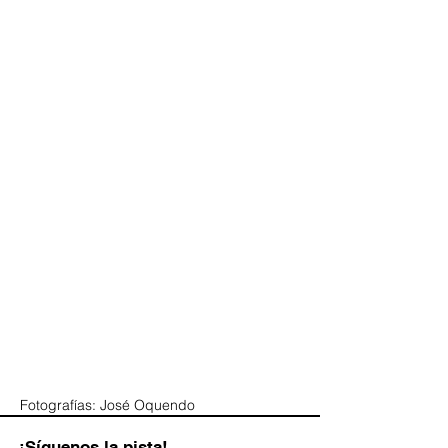
Fotografías: José Oquendo
¡Síguenos la pista!